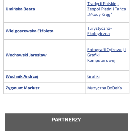
Tradycji Polskiej.
Umińska Beata
Zespół Pieśni i Tańca
„Młody Krąg”
Turystyczno-
Wielgoszewska Elżbieta
Ekologiczna
Fotografii Cyfrowej i
Wochowski Jarosław
Grafiki
Komputerowej
Wochnik Andrzej
Grafiki
Zygmunt Mariusz
Muzyczna DoDeKa
PARTNERZY