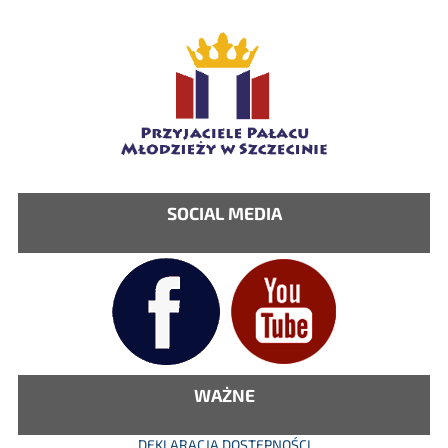
SOCIAL MEDIA
WAŻNE
DEKLARACJA DOSTĘPNOŚCI