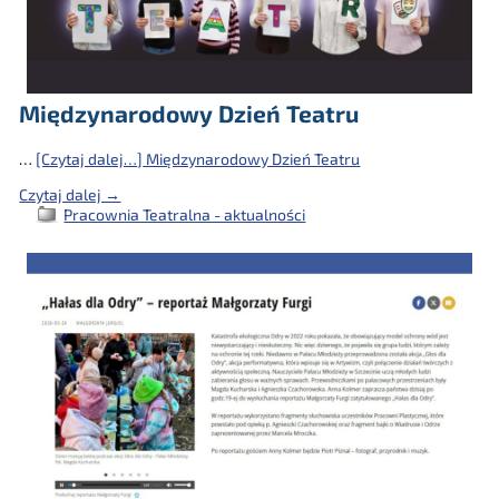
Międzynarodowy Dzień Teatru
…
[Czytaj dalej…]
Międzynarodowy Dzień Teatru
Czytaj dalej →
Pracownia Teatralna - aktualności