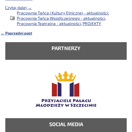
Czytaj dalej →
Pracownia Tańca i Kultury Etnicznej - aktualności
,
Pracownia Tańca Współczesnego - aktualności
,
Pracownia Teatralna - aktualności
,
PROJEKTY
←
Poprzedni post
Nawigacja
PARTNERZY
SOCIAL MEDIA