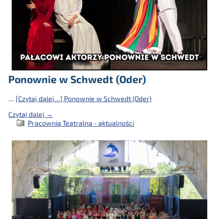
Ponownie w Schwedt (Oder)
…
[Czytaj dalej…]
Ponownie w Schwedt (Oder)
Czytaj dalej →
Pracownia Teatralna - aktualności