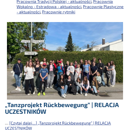
Pracownia Tradycji Polskiej - aktualności
,
Pracownia
Wokalno - Estradowa - aktualności
,
Pracownie Plastyczne
- aktualności
,
Pracownie rytmiki
„Tanzprojekt Rückbewegung” | RELACJA
UCZESTNIKÓW
…
[Czytaj dalej…]
„Tanzprojekt Rückbewegung” | RELACJA
UCZESTNIKÓW