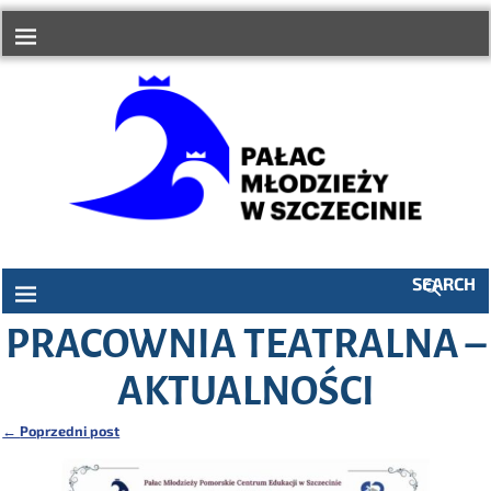
do
treści
SEARCH
PRACOWNIA TEATRALNA –
AKTUALNOŚCI
←
Poprzedni post
Nawigacja