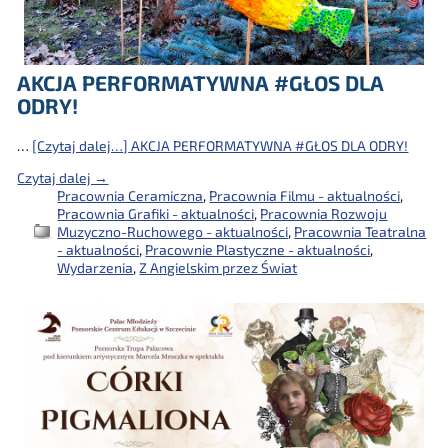
AKCJA PERFORMATYWNA #GŁOS DLA
ODRY!
…
[Czytaj dalej…]
AKCJA PERFORMATYWNA #GŁOS DLA ODRY!
Czytaj dalej →
Pracownia Ceramiczna
,
Pracownia Filmu - aktualności
,
Pracownia Grafiki - aktualności
,
Pracownia Rozwoju
Muzyczno-Ruchowego - aktualności
,
Pracownia Teatralna
- aktualności
,
Pracownie Plastyczne - aktualności
,
Wydarzenia
,
Z Angielskim przez Świat