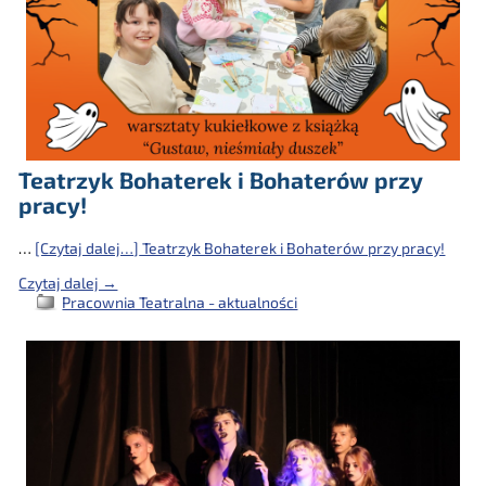
Teatrzyk Bohaterek i Bohaterów przy
pracy!
…
[Czytaj dalej…]
Teatrzyk Bohaterek i Bohaterów przy pracy!
Czytaj dalej →
Pracownia Teatralna - aktualności