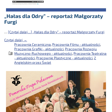
„Hałas dla Odry” – reportaż Małgorzaty
Furgi
…
[Czytaj dalej…]
„Hałas dla Odry” – reportaż Małgorzaty Furgi
Czytaj dalej →
Pracownia Ceramiczna
,
Pracownia Filmu - aktualności
,
Pracownia Grafiki - aktualności
,
Pracownia Rozwoju
Muzyczno-Ruchowego - aktualności
,
Pracownia Teatralna
- aktualności
,
Pracownie Plastyczne - aktualności
,
Z
Angielskim przez Świat