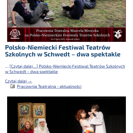
Polsko-Niemiecki Festiwal Teatrów
Szkolnych w Schwedt – dwa spektakle
…
[Czytaj dalej…]
Polsko-Niemiecki Festiwal Teatrów Szkolnych
w Schwedt – dwa spektakle
Czytaj dalej →
Pracownia Teatralna - aktualności