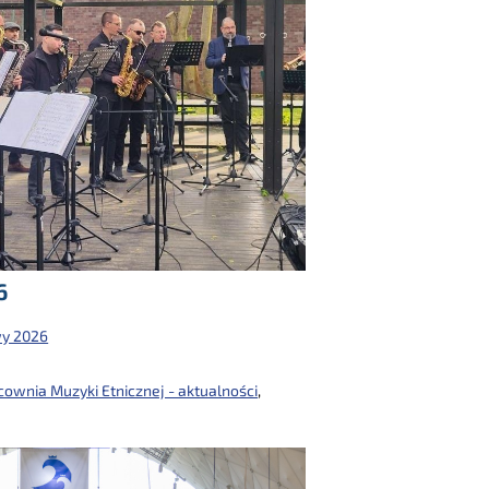
6
wy 2026
cownia Muzyki Etnicznej - aktualności
,