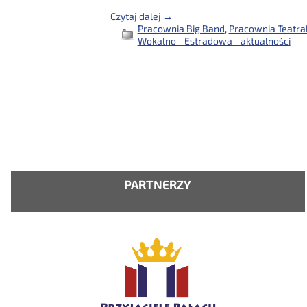
Czytaj dalej →
Pracownia Big Band
,
Pracownia Teatral
Wokalno - Estradowa - aktualności
PARTNERZY