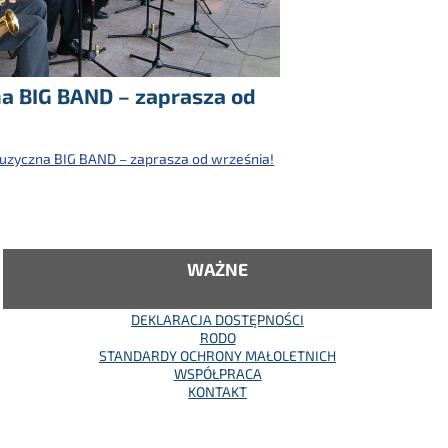
a BIG BAND – zaprasza od
zyczna BIG BAND – zaprasza od września!
WAŻNE
DEKLARACJA DOSTĘPNOŚCI
RODO
STANDARDY OCHRONY MAŁOLETNICH
WSPÓŁPRACA
KONTAKT