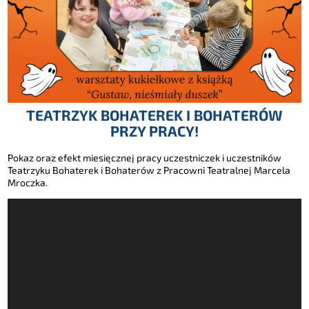
TEATRZYK BOHATEREK I BOHATERÓW
PRZY PRACY!
Pokaz oraz efekt miesięcznej pracy uczestniczek i uczestników
Teatrzyku Bohaterek i Bohaterów z Pracowni Teatralnej Marcela
Mroczka.
Odtwarzacz
video