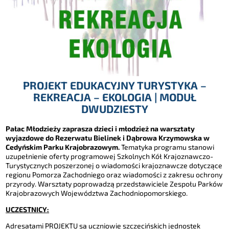
PROJEKT EDUKACYJNY TURYSTYKA –
REKREACJA – EKOLOGIA | MODUŁ
DWUDZIESTY
Pałac Młodzieży zaprasza dzieci i młodzież na warsztaty
wyjazdowe do Rezerwatu Bielinek i Dąbrowa Krzymowska w
Cedyńskim Parku Krajobrazowym.
Tematyka programu stanowi
uzupełnienie oferty programowej Szkolnych Kół Krajoznawczo-
Turystycznych poszerzonej o wiadomości krajoznawcze dotyczące
regionu Pomorza Zachodniego oraz wiadomości z zakresu ochrony
przyrody. Warsztaty poprowadzą przedstawiciele Zespołu Parków
Krajobrazowych Województwa Zachodniopomorskiego.
UCZESTNICY:
Adresatami PROJEKTU są uczniowie szczecińskich jednostek