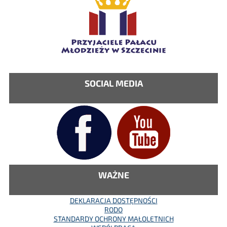
SOCIAL MEDIA
WAŻNE
DEKLARACJA DOSTĘPNOŚCI
RODO
STANDARDY OCHRONY MAŁOLETNICH