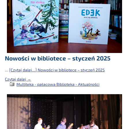
Nowości w bibliotece – styczeń 2025
…
[Czytaj dalej…]
Nowości w bibliotece – styczeń 2025
Czytaj dalej →
Multiteka - pałacowa Biblioteka - Aktualności