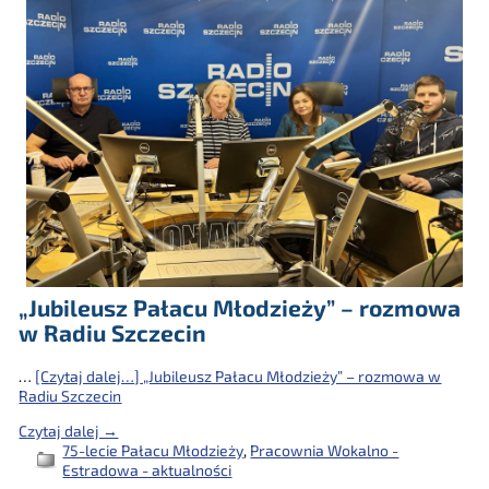
„Jubileusz Pałacu Młodzieży” – rozmowa
w Radiu Szczecin
…
[Czytaj dalej…]
„Jubileusz Pałacu Młodzieży” – rozmowa w
Radiu Szczecin
Czytaj dalej →
75-lecie Pałacu Młodzieży
,
Pracownia Wokalno -
Estradowa - aktualności