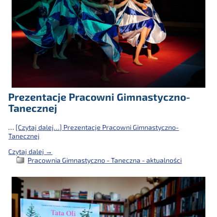
Prezentacje Pracowni Gimnastyczno-
Tanecznej
…
[Czytaj dalej…]
Prezentacje Pracowni Gimnastyczno-
Tanecznej
Czytaj dalej →
Pracownia Gimnastyczno - Taneczna - aktualności