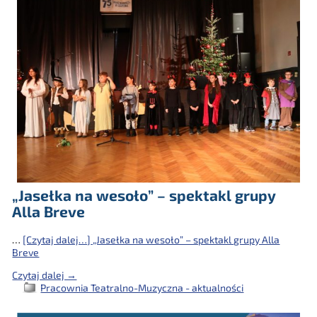
„Jasełka na wesoło” – spektakl grupy
Alla Breve
…
[Czytaj dalej…]
„Jasełka na wesoło” – spektakl grupy Alla
Breve
Czytaj dalej →
Pracownia Teatralno-Muzyczna - aktualności