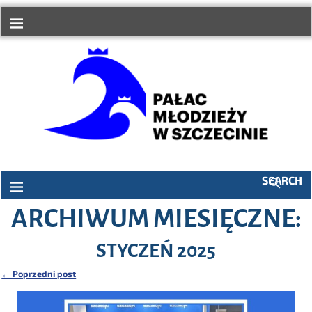
do
treści
SEARCH
ARCHIWUM MIESIĘCZNE:
STYCZEŃ 2025
←
Poprzedni post
Nawigacja