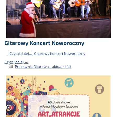
Gitarowy Koncert Noworoczny
…
[Czytaj dalej…]
Gitarowy Koncert Noworoczny
Czytaj dalej →
Pracownia Gitarowa - aktualności