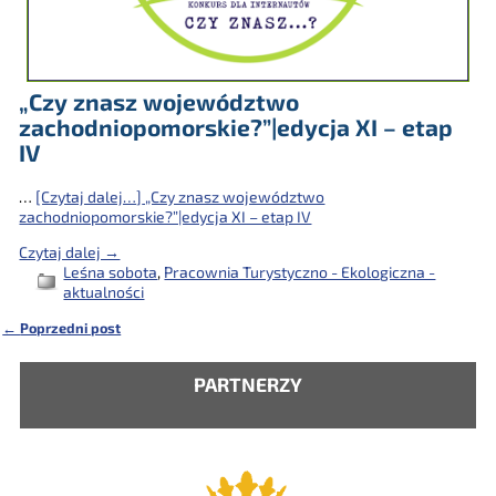
„Czy znasz województwo
zachodniopomorskie?”|edycja XI – etap
IV
…
[Czytaj dalej…]
„Czy znasz województwo
zachodniopomorskie?”|edycja XI – etap IV
Czytaj dalej →
Leśna sobota
,
Pracownia Turystyczno - Ekologiczna -
aktualności
←
Poprzedni post
Nawigacja
PARTNERZY