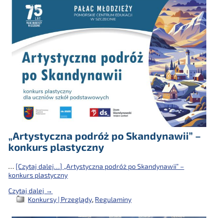
„Artystyczna podróż po Skandynawii” –
konkurs plastyczny
…
[Czytaj dalej…]
„Artystyczna podróż po Skandynawii” –
konkurs plastyczny
Czytaj dalej →
Konkursy | Przeglądy
,
Regulaminy