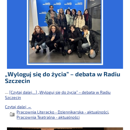
„Wyloguj się do życia” – debata w Radiu
Szczecin
…
[Czytaj dalej…]
„Wyloguj się do życia” – debata w Radiu
Szczecin
Czytaj dalej →
Pracownia Literacko - Dziennikarska - aktualności
,
Pracownia Teatralna - aktualności