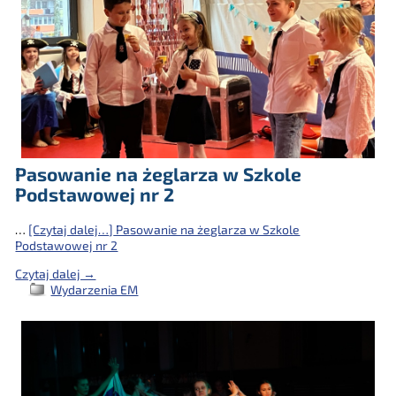
Pasowanie na żeglarza w Szkole
Podstawowej nr 2
…
[Czytaj dalej…]
Pasowanie na żeglarza w Szkole
Podstawowej nr 2
Czytaj dalej →
Wydarzenia EM