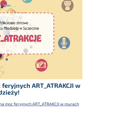
 feryjnych ART_ATRAKCJI w
dzieży!
na moc feryjnych ART_ATRAKCJI w murach