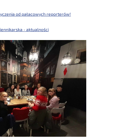
yczenia od pałacowych reporterów!
iennikarska - aktualności