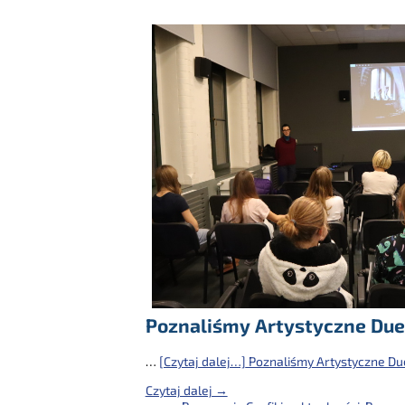
Poznaliśmy Artystyczne Due
…
[Czytaj dalej…]
Poznaliśmy Artystyczne Du
Czytaj dalej →