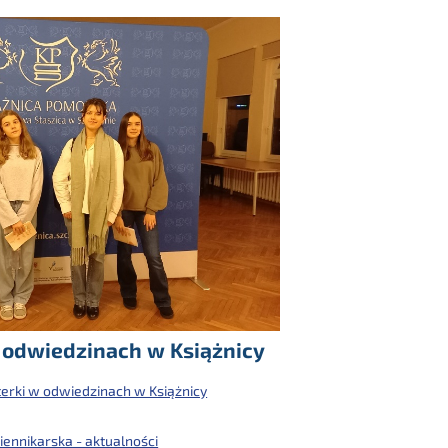
 odwiedzinach w Książnicy
erki w odwiedzinach w Książnicy
iennikarska - aktualności