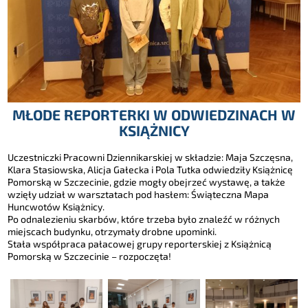
MŁODE REPORTERKI W ODWIEDZINACH W
KSIĄŻNICY
Uczestniczki Pracowni Dziennikarskiej w składzie: Maja Szczęsna,
Klara Stasiowska, Alicja Gałecka i Pola Tutka odwiedziły Książnicę
Pomorską w Szczecinie, gdzie mogły obejrzeć wystawę, a także
wzięły udział w warsztatach pod hasłem: Świąteczna Mapa
Huncwotów Książnicy.
Po odnalezieniu skarbów, które trzeba było znaleźć w różnych
miejscach budynku, otrzymały drobne upominki.
Stała współpraca pałacowej grupy reporterskiej z Książnicą
Pomorską w Szczecinie – rozpoczęta!