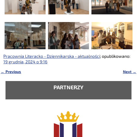
Pracownia Literacko - Dziennikarska - aktualności
; opublikowano:
19 grudnia, 2024 o 9:16
←
Previous
Next
→
Nawigacja
PARTNERZY