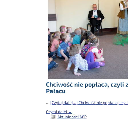
Chciwość nie popłaca, czyli 
Pałacu
…
[Czytaj dalej…]
Chciwość nie popłaca, czyli
Czytaj dalej →
Aktualności AEP