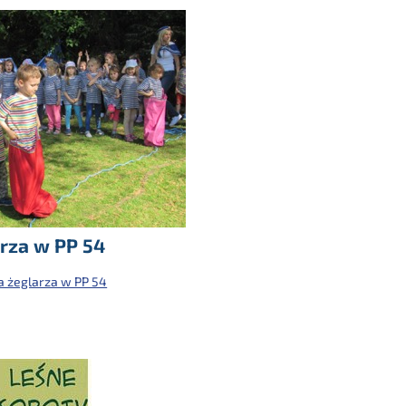
rza w PP 54
 żeglarza w PP 54