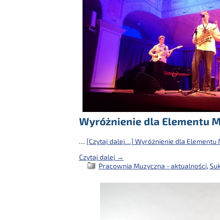
Wyróżnienie dla Elementu 
…
[Czytaj dalej…]
Wyróżnienie dla Elementu
Czytaj dalej →
Pracownia Muzyczna - aktualności
,
Suk