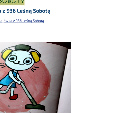
z 936 Leśną Sobotą
jówka z 936 Leśną Sobotą