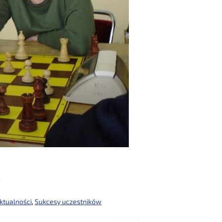
ł
ktualności
,
Sukcesy uczestników