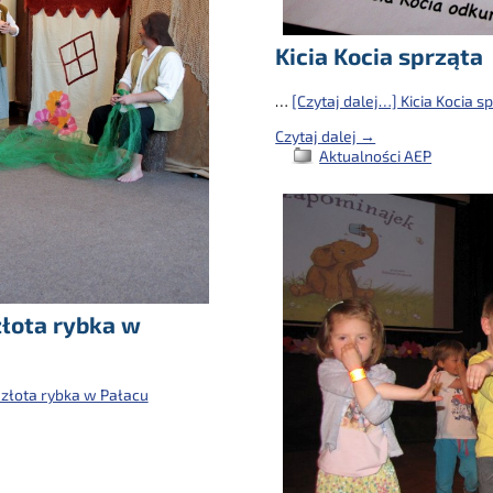
Kicia Kocia sprząta
…
[Czytaj dalej…]
Kicia Kocia s
Czytaj dalej →
Aktualności AEP
złota rybka w
 złota rybka w Pałacu