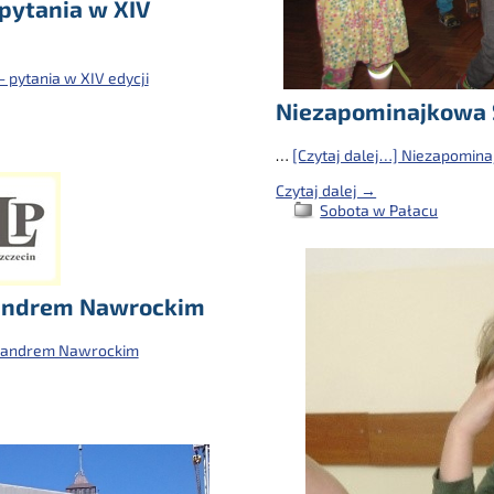
 pytania w XIV
 pytania w XIV edycji
Niezapominajkowa
…
[Czytaj dalej…]
Niezapomina
Czytaj dalej →
Sobota w Pałacu
ksandrem Nawrockim
eksandrem Nawrockim