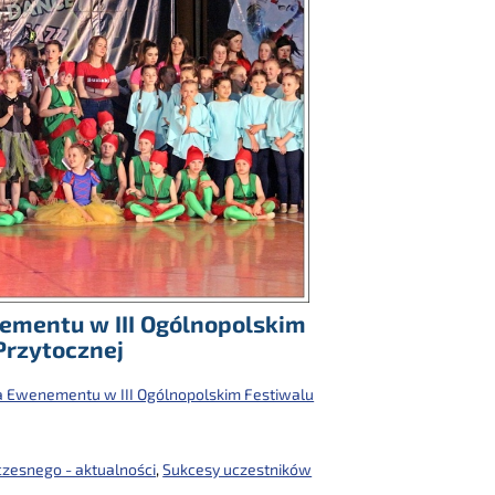
nementu w III Ogólnopolskim
Przytocznej
la Ewenementu w III Ogólnopolskim Festiwalu
zesnego - aktualności
,
Sukcesy uczestników