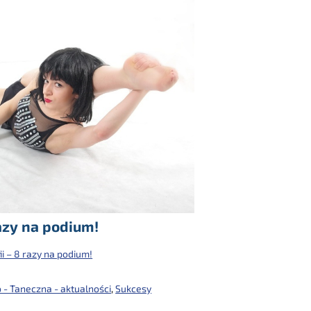
razy na podium!
i – 8 razy na podium!
- Taneczna - aktualności
,
Sukcesy