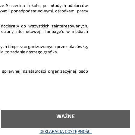
 ze Szczecina i okolic, po młodych odbiorców
wowymi, ponadpodstawowymi, ośrodkami pracy
 docierały do wszystkich zainteresowanych.
 strony internetowej i fanpage’u w mediach
nych i imprez organizowanych przez placówkę,
ia, to zadanie naszego grafika.
 sprawnej działalności organizacyjnej osób
WAŻNE
DEKLARACJA DOSTĘPNOŚCI