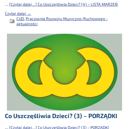
…
[Czytaj dalej…]
Co Uszczęśliwia Dzieci? (4) – LISTA MARZEŃ
Czytaj dalej →
CUD
,
Pracownia Rozwoju Muzyczno-Ruchowego -
aktualności
Co Uszczęśliwia Dzieci? (3) – PORZĄDKI
…
[Czytaj dalej…]
Co Uszczęśliwia Dzieci? (3) – PORZĄDKI