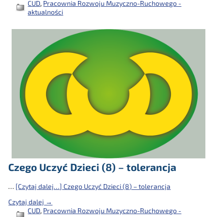
CUD
,
Pracownia Rozwoju Muzyczno-Ruchowego -
aktualności
Czego Uczyć Dzieci (8) – tolerancja
…
[Czytaj dalej…]
Czego Uczyć Dzieci (8) – tolerancja
Czytaj dalej →
CUD
,
Pracownia Rozwoju Muzyczno-Ruchowego -