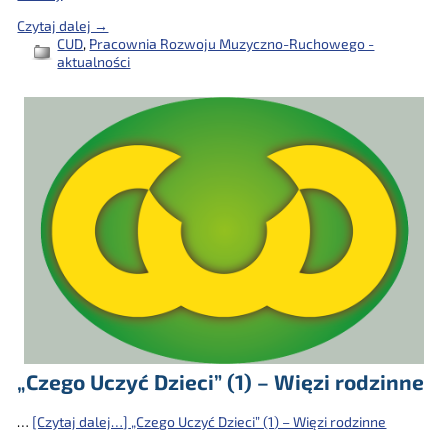
Czytaj dalej →
CUD
,
Pracownia Rozwoju Muzyczno-Ruchowego -
aktualności
„Czego Uczyć Dzieci” (1) – Więzi rodzinne
…
[Czytaj dalej…]
„Czego Uczyć Dzieci” (1) – Więzi rodzinne