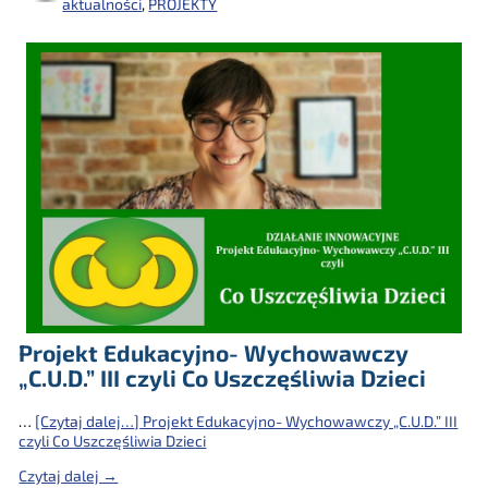
aktualności
,
PROJEKTY
Projekt Edukacyjno- Wychowawczy
„C.U.D.” III czyli Co Uszczęśliwia Dzieci
…
[Czytaj dalej…]
Projekt Edukacyjno- Wychowawczy „C.U.D.” III
czyli Co Uszczęśliwia Dzieci
Czytaj dalej →