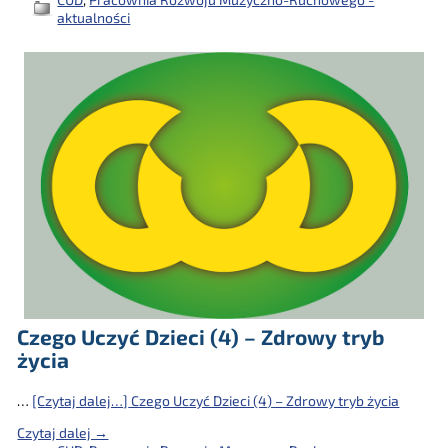
aktualności
Czego Uczyć Dzieci (4) – Zdrowy tryb
życia
…
[Czytaj dalej…]
Czego Uczyć Dzieci (4) – Zdrowy tryb życia
Czytaj dalej →