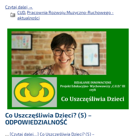
Czytaj dalej →
CUD
,
Pracownia Rozwoju Muzyczno-Ruchowego -
aktualności
Co Uszczęśliwia Dzieci? (5) –
ODPOWIEDZIALNOŚĆ
…
[Czytaj dalej…]
Co Uszczęśliwia Dzieci? (5) –