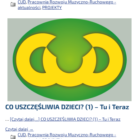
CUD
,
Pracownia Rozwoju Muzyczno-Ruchowego -
aktualności
,
PROJEKTY
CO USZCZĘŚLIWIA DZIECI? (1) – Tu i Teraz
…
[Czytaj dalej…]
CO USZCZĘŚLIWIA DZIECI? (1) – Tu i Teraz
Czytaj dalej →
CUD
,
Pracownia Rozwoju Muzyczno-Ruchowego -