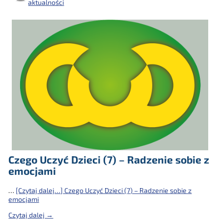
aktualności
Czego Uczyć Dzieci (7) – Radzenie sobie z
emocjami
…
[Czytaj dalej…]
Czego Uczyć Dzieci (7) – Radzenie sobie z
emocjami
Czytaj dalej →