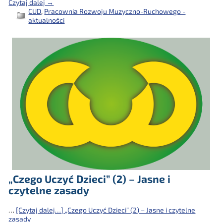
Czytaj dalej →
CUD
,
Pracownia Rozwoju Muzyczno-Ruchowego -
aktualności
„Czego Uczyć Dzieci” (2) – Jasne i
czytelne zasady
…
[Czytaj dalej…]
„Czego Uczyć Dzieci” (2) – Jasne i czytelne
zasady