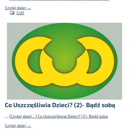
Czytaj dalej →
CUD
Co Uszczęśliwia Dzieci? (2)- Bądź sobą
…
[Czytaj dalej…]
Co Uszczęśliwia Dzieci? (2)- Bądź sobą
Czytaj dalej →