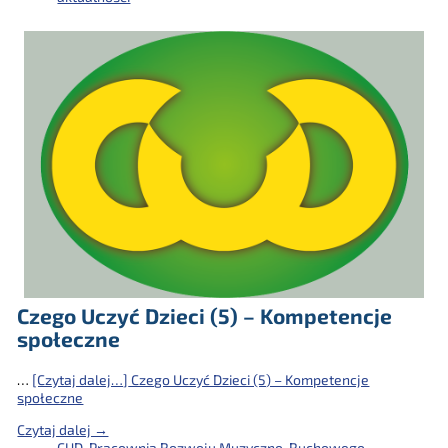
Czego Uczyć Dzieci (5) – Kompetencje
społeczne
…
[Czytaj dalej…]
Czego Uczyć Dzieci (5) – Kompetencje
społeczne
Czytaj dalej →
CUD
,
Pracownia Rozwoju Muzyczno-Ruchowego -