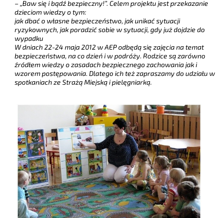
– „Baw się i bądź bezpieczny!”. Celem projektu jest przekazanie
dzieciom wiedzy o tym:
jak dbać o własne bezpieczeństwo, jak unikać sytuacji
ryzykownych, jak poradzić sobie w sytuacji, gdy już dojdzie do
wypadku
W dniach 22-24 maja 2012 w AEP odbędą się zajęcia na temat
bezpieczeństwa, na co dzień i w podróży. Rodzice są zarówno
źródłem wiedzy o zasadach bezpiecznego zachowania jak i
wzorem postępowania. Dlatego ich też zapraszamy do udziału w
spotkaniach ze Strażą Miejską i pielęgniarką.