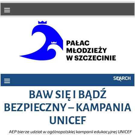
do
treści
SEARCH
BAW SIĘ I BĄDŹ
BEZPIECZNY – KAMPANIA
UNICEF
AEP bierze udział w ogólnopolskiej kampanii edukacyjnej UNICEF