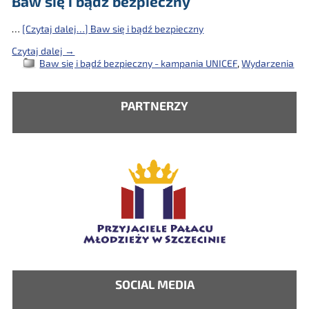
Baw się i bądź bezpieczny
…
[Czytaj dalej…]
Baw się i bądź bezpieczny
Czytaj dalej →
Baw się i bądź bezpieczny - kampania UNICEF
,
Wydarzenia
PARTNERZY
SOCIAL MEDIA