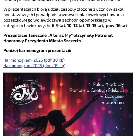
W prezentacjach biorą udział zespoły złożone z uczniów szkół
podstawowych i ponadpodstawowych, placówek wychowania
pozaszkolnego województwa zachodniopomorskiego w
kategoriach wiekowych:
6-9 lat, 10-12 lat, 13-15 lat, pow. 16 lat
Prezentacje Taneczne „A teraz My” otrzymały Patronat
Honorowy Prezydenta Miasta Szczecin
Poniżej harmonogram prezentacji:
Harmonogram_2025 (pdf 80 Kb)
Harmonogram 2025 (docx 19 kb)