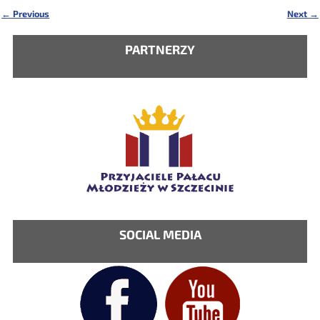
←
Previous
Next
→
Nawigacja
PARTNERZY
SOCIAL MEDIA