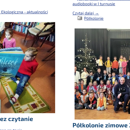
audiobooki w I turnusie
 Ekologiczna - aktualności
Czytaj dalej →
Półkolonie
ez czytanie
Półkolonie zimowe 2