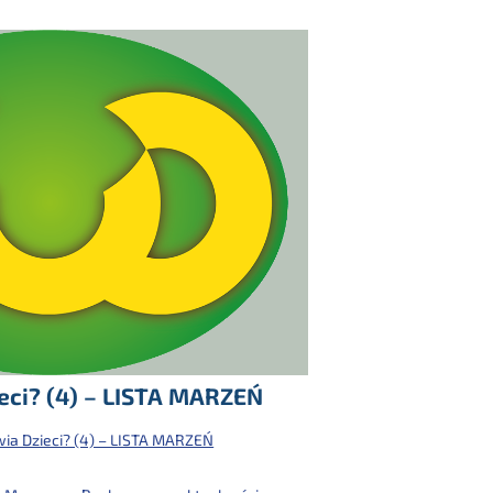
eci? (4) – LISTA MARZEŃ
wia Dzieci? (4) – LISTA MARZEŃ