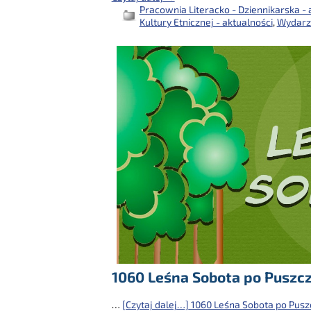
Pracownia Literacko - Dziennikarska - 
Kultury Etnicznej - aktualności
,
Wydarz
1060 Leśna Sobota po Puszc
…
[Czytaj dalej…]
1060 Leśna Sobota po Pusz