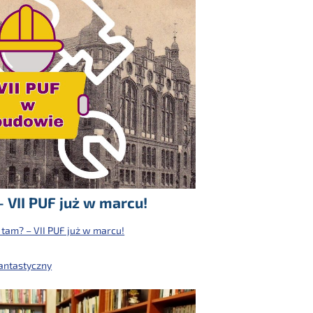
– VII PUF już w marcu!
 tam? – VII PUF już w marcu!
antastyczny