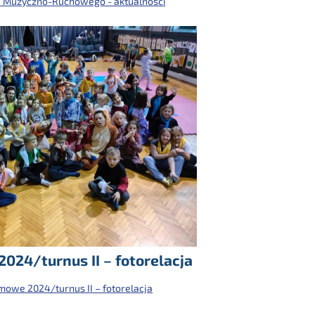
 Muzyczno-Ruchowego - aktualności
024/turnus II – fotorelacja
mowe 2024/turnus II – fotorelacja