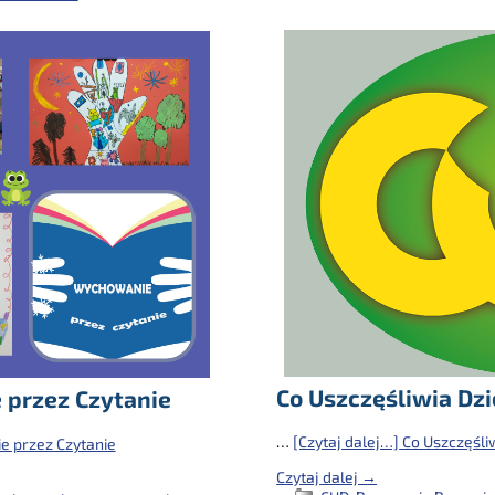
Co Uszczęśliwia Dzi
przez Czytanie
…
[Czytaj dalej…]
Co Uszczęśli
 przez Czytanie
Czytaj dalej →