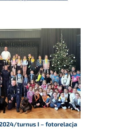
024/turnus I – fotorelacja