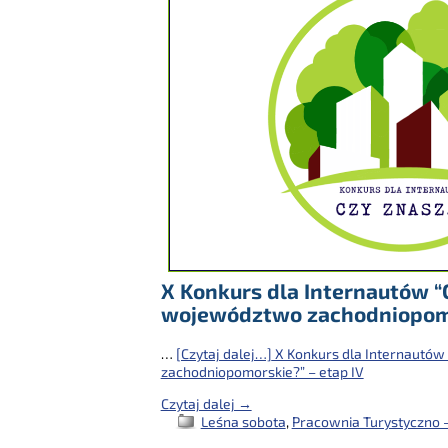
X Konkurs dla Internautów “
województwo zachodniopomo
…
[Czytaj dalej…]
X Konkurs dla Internautów
zachodniopomorskie?” – etap IV
Czytaj dalej →
Leśna sobota
,
Pracownia Turystyczno -