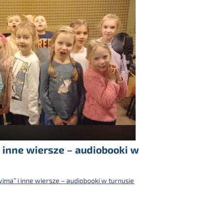
 inne wiersze – audiobooki w
ma” i inne wiersze – audiobooki w turnusie