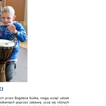
EJ
ch przez Bogdana Kulika, mogą wziąć udział
spotkaniach poprzez zabawę, uczą się różnych