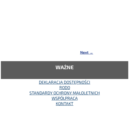
Next
→
WAŻNE
DEKLARACJA DOSTĘPNOŚCI
RODO
STANDARDY OCHRONY MAŁOLETNICH
WSPÓŁPRACA
KONTAKT