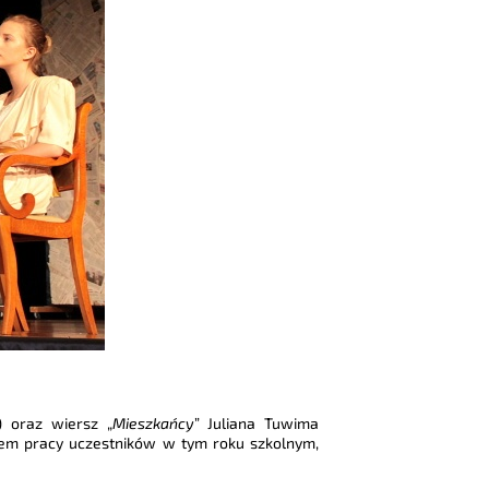
) oraz wiersz „
Mieszkańcy
” Juliana Tuwima
tem pracy uczestników w tym roku szkolnym,