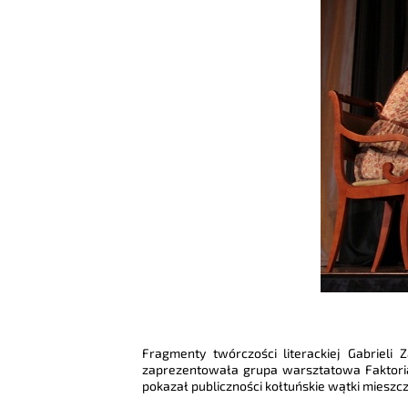
Fragmenty twórczości literackiej Gabrieli Z
zaprezentowała grupa warsztatowa Faktoria
pokazał publiczności kołtuńskie wątki mieszcz