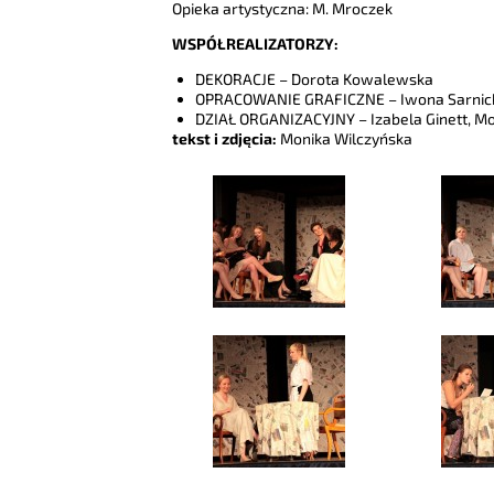
Opieka artystyczna: M. Mroczek
WSPÓŁREALIZATORZY:
DEKORACJE – Dorota Kowalewska
OPRACOWANIE GRAFICZNE – Iwona Sarnic
DZIAŁ ORGANIZACYJNY – Izabela Ginett, M
tekst i zdjęcia:
Monika Wilczyńska