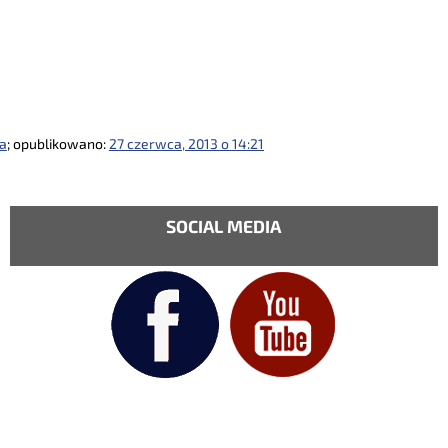
a
; opublikowano:
27 czerwca, 2013 o 14:21
SOCIAL MEDIA