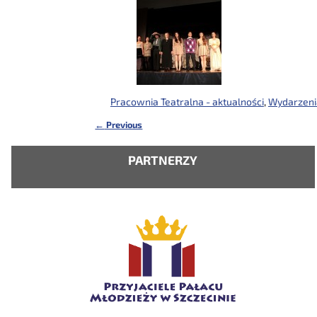
Pracownia Teatralna - aktualności
,
Wydarzeni
←
Previous
Nawigacja
PARTNERZY