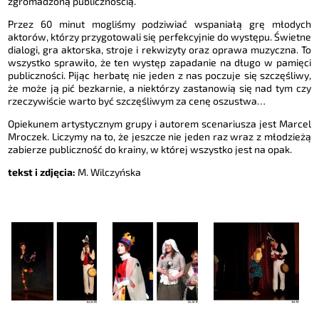
zgromadzoną publicznością.
Przez 60 minut mogliśmy podziwiać wspaniałą grę młodych
aktorów, którzy przygotowali się perfekcyjnie do występu. Świetne
dialogi, gra aktorska, stroje i rekwizyty oraz oprawa muzyczna. To
wszystko sprawiło, że ten występ zapadanie na długo w pamięci
publiczności. Pijąc herbatę nie jeden z nas poczuje się szczęśliwy,
że może ją pić bezkarnie, a niektórzy zastanowią się nad tym czy
rzeczywiście warto być szczęśliwym za cenę oszustwa…
Opiekunem artystycznym grupy i autorem scenariusza jest Marcel
Mroczek. Liczymy na to, że jeszcze nie jeden raz wraz z młodzieżą
zabierze publiczność do krainy, w której wszystko jest na opak.
tekst i zdjęcia:
M. Wilczyńska