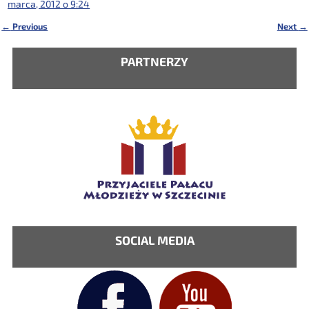
marca, 2012 o 9:24
←
Previous
Next
→
Nawigacja
PARTNERZY
SOCIAL MEDIA