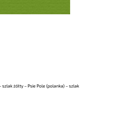
 szlak żółty – Psie Pole (polanka) – szlak