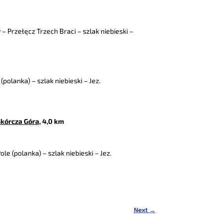
– Przełęcz Trzech Braci – szlak niebieski –
(polanka) – szlak niebieski – Jez.
Skórcza Góra
, 4,0 km
ole (polanka) – szlak niebieski – Jez.
Next
→