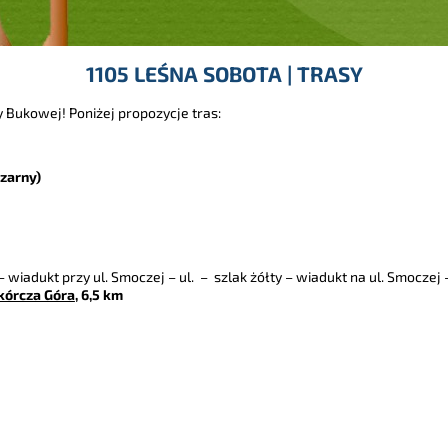
1105 LEŚNA SOBOTA | TRASY
 Bukowej! Poniżej propozycje tras:
czarny)
– wiadukt przy ul. Smoczej – ul. – szlak żółty – wiadukt na ul. Smoczej –
kórcza Góra
, 6,5 km