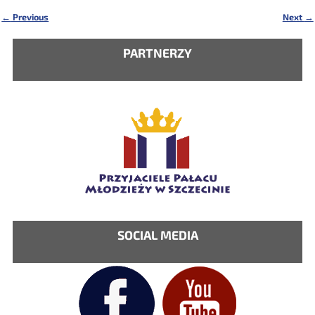
←
Previous
Next
→
Nawigacja
PARTNERZY
SOCIAL MEDIA