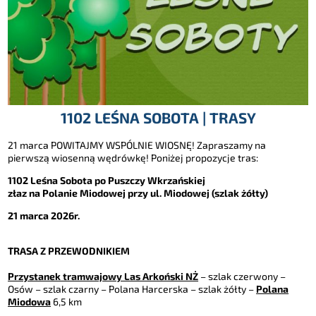
1102 LEŚNA SOBOTA | TRASY
21 marca POWITAJMY WSPÓLNIE WIOSNĘ! Zapraszamy na
pierwszą wiosenną wędrówkę! Poniżej propozycje tras:
1102 Leśna Sobota po Puszczy Wkrzańskiej
złaz na Polanie Miodowej przy ul. Miodowej (szlak żółty)
21 marca 2026r.
TRASA Z PRZEWODNIKIEM
Przystanek tramwajowy Las Arkoński NŻ
– szlak czerwony –
Osów – szlak czarny – Polana Harcerska – szlak żółty –
Polana
Miodowa
6,5 km