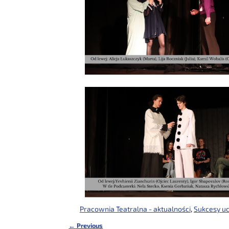
Pracownia Teatralna - aktualności
,
Sukcesy u
←
Previous