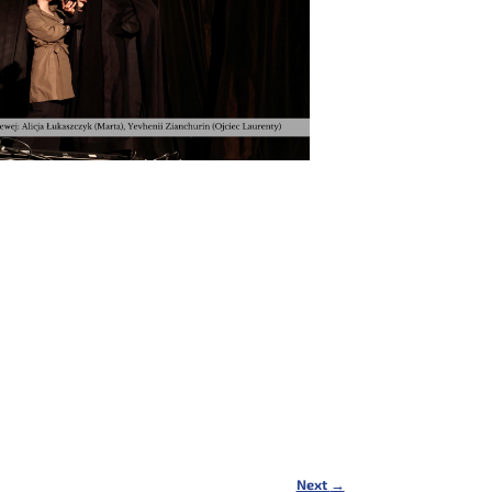
Next
→