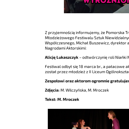
Z przyjemnością informujemy, że Pomorska Tr
Młodzieżowego Festiwalu Sztuk Niewidzialnyc
Współczesnego, Michał Buszewicz, dyrektor a
Nagrodami Aktorskimi:
Alicję Łukaszczyk
– odtwórczynię roli Niańki
Festiwal odbył się 18 marca br., a pałacowe ak
został przez młodzież z II Liceum Ogólnokszta
Zespołowi oraz aktorom ogromnie gratulujem
Zdjęcia:
M. Wilczyńska, M. Mroczek
Tekst: M. Mroczek