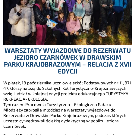
WARSZTATY WYJAZDOWE DO REZERWATU
JEZIORO CZARNÓWEK W DRAWSKIM
PARKU KRAJOBRAZOWYM – RELACJA Z XVII
EDYCJI
W piątek, 18 października uczniowie szkół Podstawowych nr 11, 37 i
47, którzy należą do Szkolnych Kół Turystyczno-Krajoznawczych
wzięli udział w kolejnej edycji projektu edukacyjnego TURYSTYKA-
REKREACJA- EKOLOGIA.
Tym razem Pracownia Turystyczno – Ekologiczna Pałacu
Młodzieży zaprosiła młodzież na warsztaty wyjazdowe do
Rezerwatu w Drawskim Parku Krajobrazowym, podczas których
uczestnicy wędrowali ścieżką dydaktyczną w pobliżu jeziora
Czarnówek.