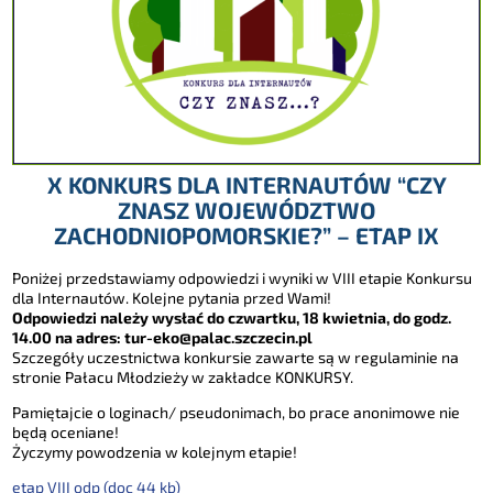
X KONKURS DLA INTERNAUTÓW “CZY
ZNASZ WOJEWÓDZTWO
ZACHODNIOPOMORSKIE?” – ETAP IX
Poniżej przedstawiamy odpowiedzi i wyniki w VIII etapie Konkursu
dla Internautów. Kolejne pytania przed Wami!
Odpowiedzi należy wysłać do czwartku, 18 kwietnia, do godz.
14.00 na adres:
tur-eko@palac.szczecin.pl
Szczegóły uczestnictwa konkursie zawarte są w regulaminie na
stronie Pałacu Młodzieży w zakładce KONKURSY.
Pamiętajcie o loginach/ pseudonimach, bo prace anonimowe nie
będą oceniane!
Życzymy powodzenia w kolejnym etapie!
etap VIII odp (doc 44 kb)