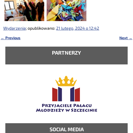
Wydarzenia
; opublikowano:
21 lutego, 2024 o 12:42
←
Previous
Next
→
Nawigacja
PARTNERZY
SOCIAL MEDIA