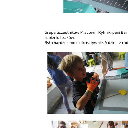
Grupa uczestników Pracowni Rytmiki pani Bar
robieniu lizaków.
Było bardzo słodko i kreatywnie. A dzieci z ra