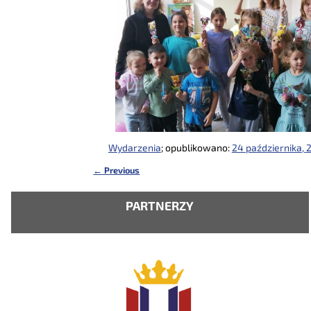
Wydarzenia
; opublikowano:
24 października, 
←
Previous
Nawigacja
PARTNERZY