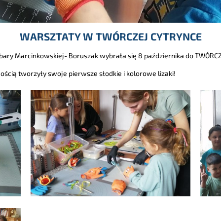
WARSZTATY W TWÓRCZEJ CYTRYNCE
bary Marcinkowskiej- Boruszak wybrała się 8 października do TWÓRCZ
dością tworzyły swoje pierwsze słodkie i kolorowe lizaki!