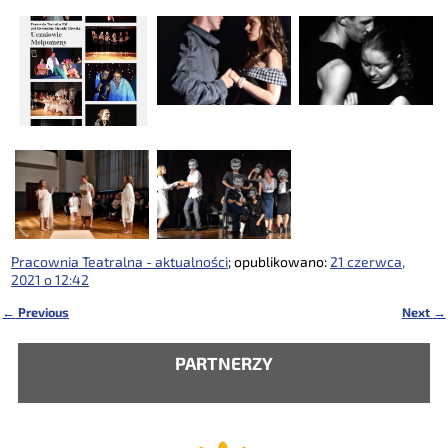
Pracownia Teatralna - aktualności
; opublikowano:
21 czerwca,
2021 o 12:42
←
Previous
Next
→
Nawigacja
PARTNERZY