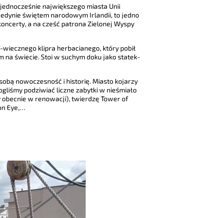
 jednocześnie największego miasta Unii
 jedynie świętem narodowym Irlandii, to jedno
oncerty, a na cześć patrona Zielonej Wyspy
wiecznego klipra herbacianego, który pobił
 na świecie. Stoi w suchym doku jako statek-
obą nowoczesność i historię. Miasto kojarzy
gliśmy podziwiać liczne zabytki w nieśmiało
 obecnie w renowacji), twierdzę Tower of
on Eye,…