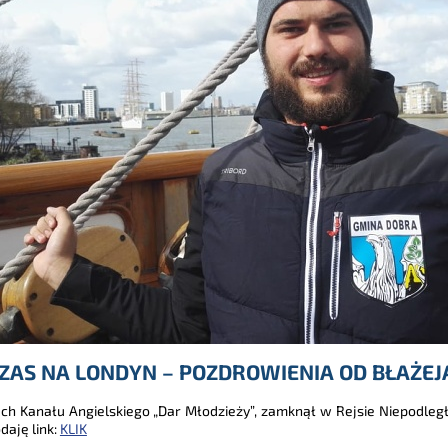
ZAS NA LONDYN – POZDROWIENIA OD BŁAŻEJ
h Kanału Angielskiego „Dar Młodzieży”, zamknął w Rejsie Niepodległ
daję link:
KLIK