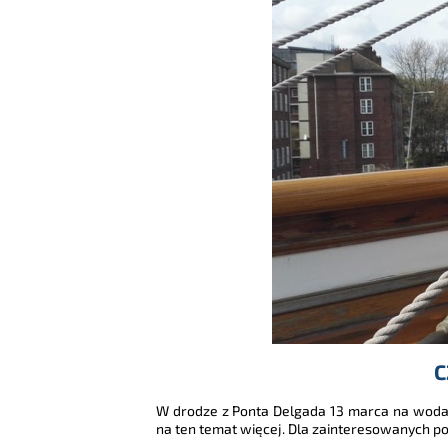
C
W drodze z Ponta Delgada 13 marca na wodac
na ten temat więcej. Dla zainteresowanych po