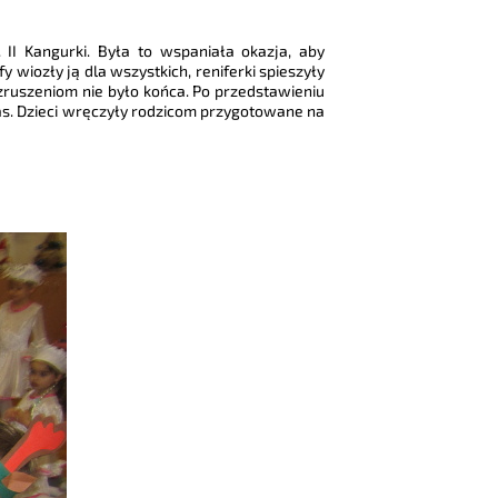
 II Kangurki. Była to wspaniała okazja, aby
wiozły ją dla wszystkich, reniferki spieszyły
wzruszeniom nie było końca. Po przedstawieniu
as. Dzieci wręczyły rodzicom przygotowane na