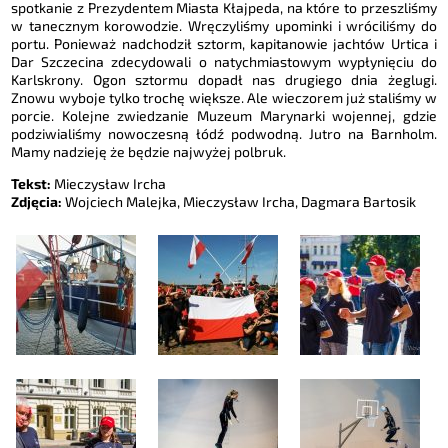
spotkanie z Prezydentem Miasta Kłajpeda, na które to przeszliśmy
w tanecznym korowodzie. Wręczyliśmy upominki i wróciliśmy do
portu. Ponieważ nadchodził sztorm, kapitanowie jachtów Urtica i
Dar Szczecina zdecydowali o natychmiastowym wypłynięciu do
Karlskrony. Ogon sztormu dopadł nas drugiego dnia żeglugi.
Znowu wyboje tylko trochę większe. Ale wieczorem już staliśmy w
porcie. Kolejne zwiedzanie Muzeum Marynarki wojennej, gdzie
podziwialiśmy nowoczesną łódź podwodną. Jutro na Barnholm.
Mamy nadzieję że będzie najwyżej polbruk.
Tekst:
Mieczysław Ircha
Zdjęcia:
Wojciech Malejka, Mieczysław Ircha, Dagmara Bartosik