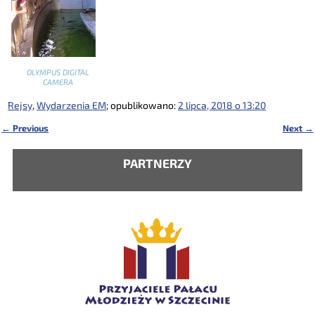
OLYMPUS DIGITAL
CAMERA
Rejsy
,
Wydarzenia EM
; opublikowano:
2 lipca, 2018 o 13:20
←
Previous
Next
→
Nawigacja
PARTNERZY