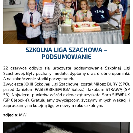
SZKOLNA LIGA SZACHOWA –
PODSUMOWANIE
22 czerwca odbyło się uroczyste podsumowanie Szkolnej Ligi
Szachowej. Były puchary, medale, dyplomy oraz drobne upominki.
A na zakończenie słodki poczęstunek.
Zwycięzcą XXIII Szkolnej Ligi Szachowej został Miłosz BURY (SPO),
przed Danielem PASIERBIKIEM (GM Salez.) i Jakubem STRAWĄ (SP
53). Najwięcej punktów wśród dziewcząt uzyskała Sara SIEWRUK
(SP Głębokie). Gratulujemy zwycięzcom, życzymy miłych wakacji i
zapraszamy na kolejną ligę w nowym roku szkolnym.
zdjęcia:
MW