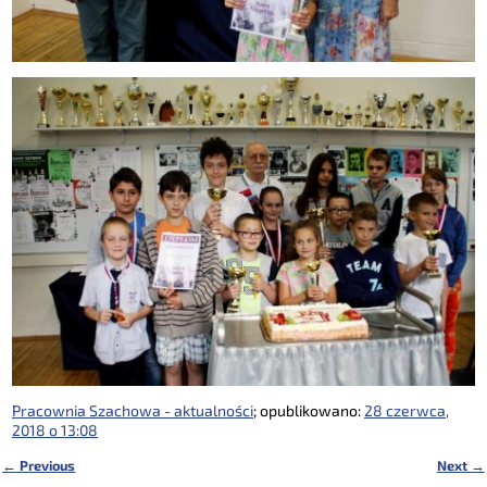
Pracownia Szachowa - aktualności
; opublikowano:
28 czerwca,
2018 o 13:08
←
Previous
Next
→
Nawigacja