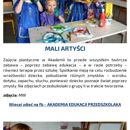
MALI ARTYŚCI
Zajęcia plastyczne w Akademii to przede wszystkim twórcza
zabawa – poprzez zabawę edukacja – a w razie potrzeby –
również terapia przez sztukę. Spotkania mają na celu rozbudzenie
wrażliwości dziecka, pobudzanie różnych zmysłów – wzroku,
dotyku, zapachu, słuchu, ponieważ dziecko poznaje świat poprzez
zmysły. Na zdjęciach przedszkolaki z grupy II w trakcie tworzenia.
zdjęcia:
MW
Więcej zdjęć na fb – AKADEMIA EDUKACJI PRZEDSZKOLAKA