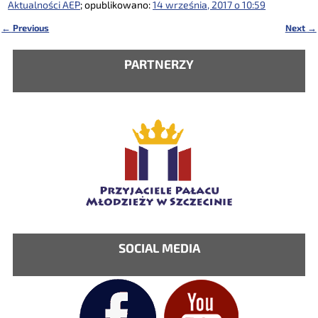
Aktualności AEP
; opublikowano:
14 września, 2017 o 10:59
←
Previous
Next
→
Nawigacja
PARTNERZY
SOCIAL MEDIA