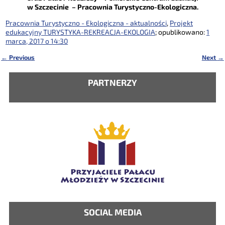
w Szczecinie – Pracownia Turystyczno-Ekologiczna.
Pracownia Turystyczno - Ekologiczna - aktualności
,
Projekt
edukacyjny TURYSTYKA-REKREACJA-EKOLOGIA
; opublikowano:
1
marca, 2017 o 14:30
←
Previous
Next
→
Nawigacja
PARTNERZY
SOCIAL MEDIA