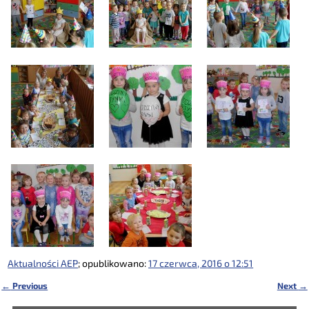
Aktualności AEP
; opublikowano:
17 czerwca, 2016 o 12:51
←
Previous
Next
→
Nawigacja