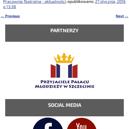
Pracownia Teatralna - aktualności
; opublikowano:
27 stycznia, 2016
o 13:38
←
Previous
Next
→
Nawigacja
PARTNERZY
SOCIAL MEDIA