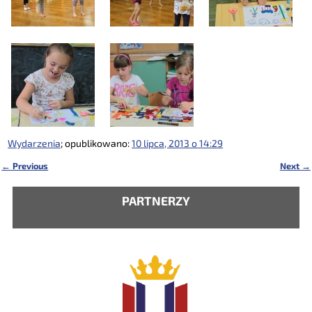
Wydarzenia
; opublikowano:
10 lipca, 2013 o 14:29
←
Previous
Next
→
Nawigacja
PARTNERZY