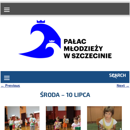
do
treści
SEARCH
←
Previous
Next
→
Nawigacja
ŚRODA – 10 LIPCA