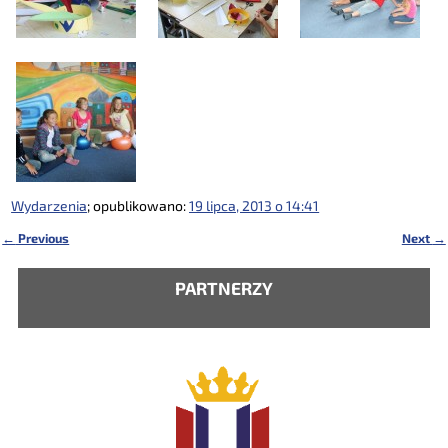
Wydarzenia
; opublikowano:
19 lipca, 2013 o 14:41
←
Previous
Next
→
Nawigacja
PARTNERZY