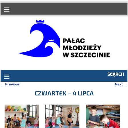
do
treści
SEARCH
←
Previous
Next
→
Nawigacja
CZWARTEK – 4 LIPCA