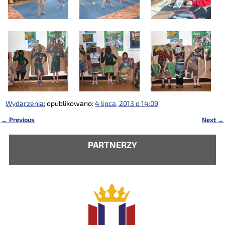
Wydarzenia
; opublikowano:
4 lipca, 2013 o 14:09
←
Previous
Next
→
Nawigacja
PARTNERZY