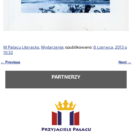
W Pałacu Literacko
,
Wydarzenia
; opublikowano:
8 czerwca, 2013 o
10:32
←
Previous
Next
→
Nawigacja
PARTNERZY