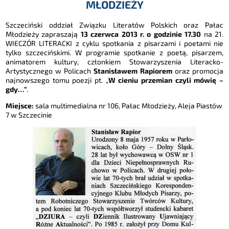
MŁODZIEŻY
Szczeciński oddział Związku Literatów Polskich oraz Pałac
Młodzieży zapraszają
13 czerwca 2013 r. o godzinie 17.30
na 21.
WIECZÓR LITERACKI z cyklu spotkania z pisarzami i poetami nie
tylko szczecińskimi. W programie spotkanie z poetą, pisarzem,
animatorem kultury, członkiem Stowarzyszenia Literacko-
Artystycznego w Policach
Stanisławem Rapiorem
oraz promocja
najnowszego tomu poezji pt. „
W cieniu przemian czyli mówię –
gdy…”
.
Miejsce:
sala multimedialna nr 106, Pałac Młodzieży, Aleja Piastów
7 w Szczecinie