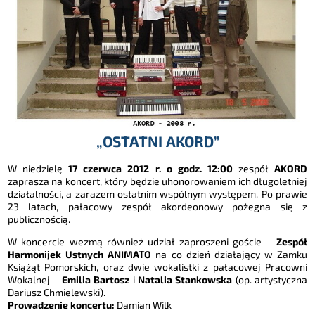
„OSTATNI AKORD”
W niedzielę
17 czerwca 2012 r. o godz. 12:00
zespół
AKORD
zaprasza na koncert, który będzie uhonorowaniem ich długoletniej
działalności, a zarazem ostatnim wspólnym występem. Po prawie
23 latach, pałacowy zespół akordeonowy pożegna się z
publicznością.
W koncercie wezmą również udział zaproszeni goście –
Zespół
Harmonijek Ustnych ANIMATO
na co dzień działający w Zamku
Książąt Pomorskich, oraz dwie wokalistki z pałacowej Pracowni
Wokalnej –
Emilia Bartosz
i
Natalia Stankowska
(op. artystyczna
Dariusz Chmielewski).
Prowadzenie koncertu:
Damian Wilk