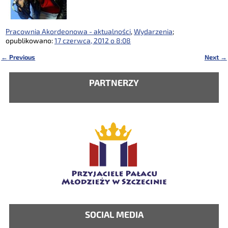
Pracownia Akordeonowa - aktualności
,
Wydarzenia
;
opublikowano:
17 czerwca, 2012 o 8:08
←
Previous
Next
→
Nawigacja
PARTNERZY
SOCIAL MEDIA