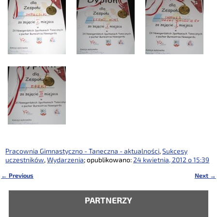
Pracownia Gimnastyczno - Taneczna - aktualności
,
Sukcesy
uczestników
,
Wydarzenia
; opublikowano:
24 kwietnia, 2012 o 15:39
←
Previous
Next
→
Nawigacja
PARTNERZY