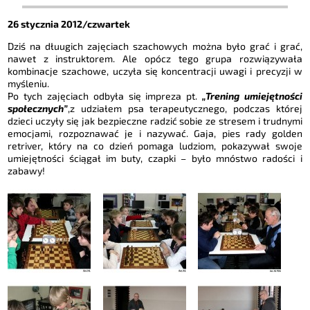
26 stycznia 2012/czwartek
Dziś na dłuugich zajęciach szachowych można było grać i grać,
nawet z instruktorem. Ale opócz tego grupa rozwiązywała
kombinacje szachowe, uczyła się koncentracji uwagi i precyzji w
myśleniu.
Po tych zajęciach odbyła się impreza pt.
„Trening umiejętności
społecznych”
,z udziałem psa terapeutycznego, podczas której
dzieci uczyły się jak bezpieczne radzić sobie ze stresem i trudnymi
emocjami, rozpoznawać je i nazywać. Gaja, pies rady golden
retriver, który na co dzień pomaga ludziom, pokazywał swoje
umiejętności ściągał im buty, czapki – było mnóstwo radości i
zabawy!