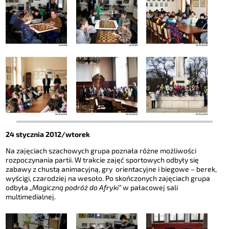
24 stycznia 2012/wtorek
Na zajęciach szachowych grupa poznała różne możliwości
rozpoczynania partii. W trakcie zajęć sportowych odbyły się
zabawy z chustą animacyjną, gry orientacyjne i biegowe – berek,
wyścigi, czarodziej na wesoło. Po skończonych zajęciach grupa
odbyła
„Magiczną podróż do Afryki”
w pałacowej sali
multimedialnej.