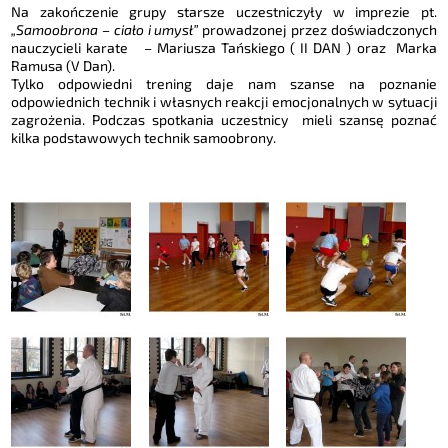
Na zakończenie grupy starsze uczestniczyły w imprezie pt.
„Samoobrona – ciało i umysł”
prowadzonej przez doświadczonych
nauczycieli karate – Mariusza Tańskiego ( II DAN ) oraz Marka
Ramusa (V Dan).
Tylko odpowiedni trening daje nam szanse na poznanie
odpowiednich technik i własnych reakcji emocjonalnych w sytuacji
zagrożenia. Podczas spotkania uczestnicy mieli szansę poznać
kilka podstawowych technik samoobrony.