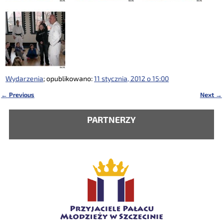
Wydarzenia
; opublikowano:
11 stycznia, 2012 o 15:00
←
Previous
Next
→
Nawigacja
PARTNERZY