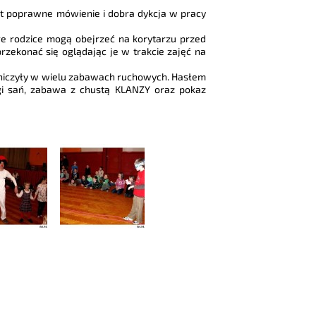
est poprawne mówienie i dobra dykcja w pracy
re rodzice mogą obejrzeć na korytarzu przed
rzekonać się oglądając je w trakcie zajęć na
stniczyły w wielu zabawach ruchowych. Hasłem
gi sań, zabawa z chustą KLANZY oraz pokaz