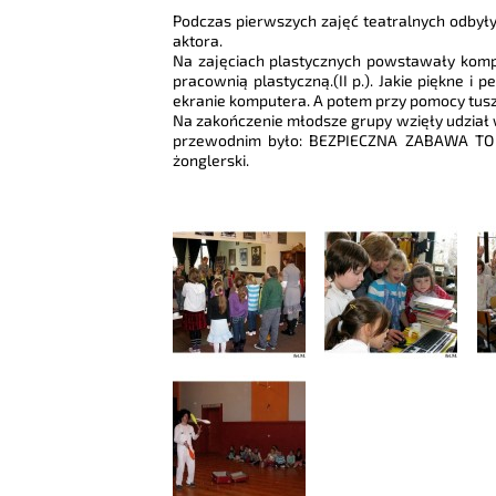
Podczas pierwszych zajęć teatralnych odbyły
aktora.
Na zajęciach plastycznych powstawały kompo
pracownią plastyczną.(II p.). Jakie piękne 
ekranie komputera. A potem przy pomocy tus
Na zakończenie młodsze grupy wzięły udział 
przewodnim było: BEZPIECZNA ZABAWA TO PO
żonglerski.