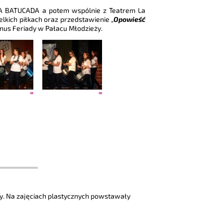
MBA BATUCADA a potem wspólnie z Teatrem La
elkich piłkach oraz przedstawienie „
Opowieść
rnus Feriady w Pałacu Młodzieży.
y. Na zajęciach plastycznych powstawały