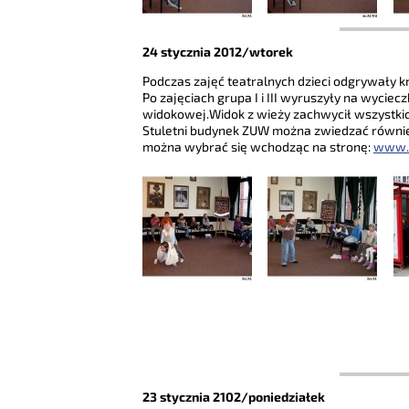
24 stycznia 2012/wtorek
Podczas zajęć teatralnych dzieci odgrywały kr
Po zajęciach grupa I i III wyruszyły na wyci
widokowej.Widok z wieży zachwycił wszystkic
Stuletni budynek ZUW można zwiedzać równi
można wybrać się wchodząc na stronę:
www.s
23 stycznia 2102/poniedziałek