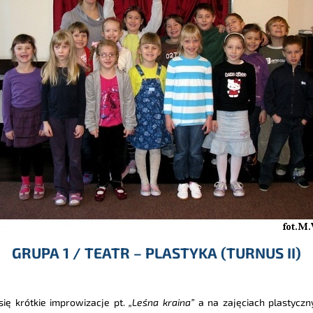
GRUPA 1 / TEATR – PLASTYKA (TURNUS II)
ię krótkie improwizacje pt.
„Leśna kraina”
a na zajęciach plastyczn