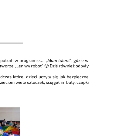
 potrafi w programie….
„Mam talent”
, gdzie w
tworze „Leniwy robot” 🙂 Dziś również odbyły
czas której dzieci uczyły się jak bezpieczne
ieciom wiele sztuczek, ściągał im buty, czapki