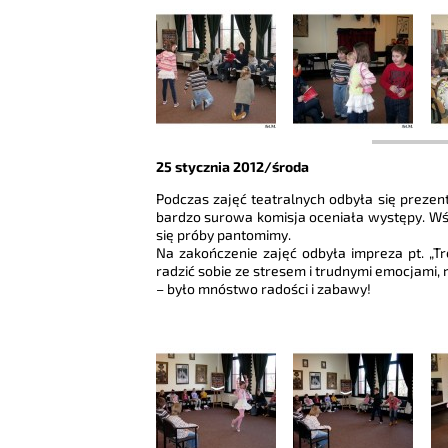
25 stycznia 2012/środa
Podczas zajęć teatralnych odbyła się prezen
bardzo surowa komisja oceniała występy. Wśr
się próby pantomimy.
Na zakończenie zajęć odbyła impreza pt. „Tr
radzić sobie ze stresem i trudnymi emocjami, 
– było mnóstwo radości i zabawy!