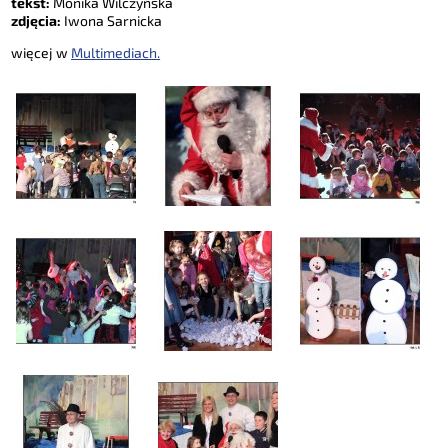
tekst:
Monika Wilczyńska
zdjęcia:
Iwona Sarnicka
więcej w
Multimediach.