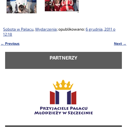
Sobota w Pałacu
,
Wydarzenia
; opublikowano:
6 grudnia, 2011 o
12:18
←
Previous
Next
→
Nawigacja
PARTNERZY