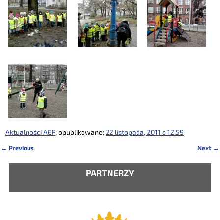
Aktualności AEP
; opublikowano:
22 listopada, 2011 o 12:59
←
Previous
Next
→
Nawigacja
PARTNERZY