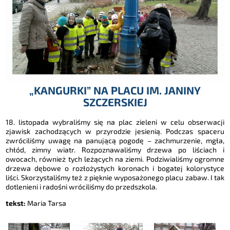
„KANGURKI” NA PLACU IM. JANINY
SZCZERSKIEJ
18. listopada wybraliśmy się na plac zieleni w celu obserwacji
zjawisk zachodzących w przyrodzie jesienią. Podczas spaceru
zwróciliśmy uwagę na panującą pogodę – zachmurzenie, mgła,
chłód, zimny wiatr. Rozpoznawaliśmy drzewa po liściach i
owocach, również tych leżących na ziemi. Podziwialiśmy ogromne
drzewa dębowe o rozłożystych koronach i bogatej kolorystyce
liści. Skorzystaliśmy też z pięknie wyposażonego placu zabaw. I tak
dotlenieni i radośni wróciliśmy do przedszkola.
tekst:
Maria Tarsa