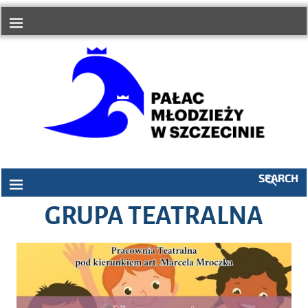
do
treści
SEARCH
GRUPA TEATRALNA