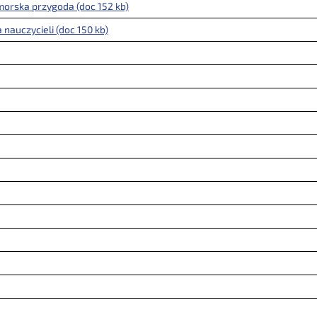
orska przygoda (doc 152 kb)
nauczycieli (doc 150 kb)