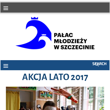
do
treści
SEARCH
AKCJA LATO 2017