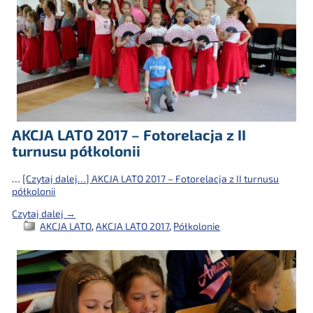
AKCJA LATO 2017 – Fotorelacja z II
turnusu półkolonii
…
[Czytaj dalej…]
AKCJA LATO 2017 – Fotorelacja z II turnusu
półkolonii
Czytaj dalej →
AKCJA LATO
,
AKCJA LATO 2017
,
Półkolonie