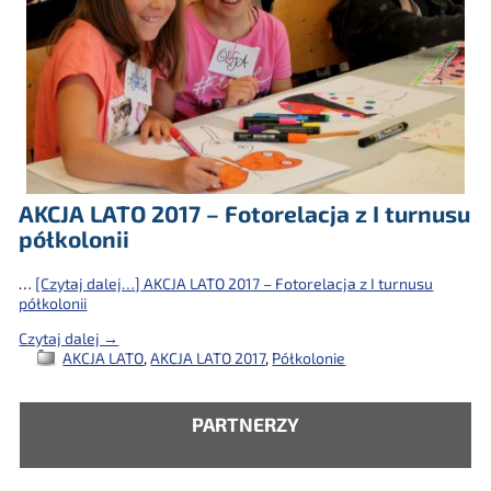
AKCJA LATO 2017 – Fotorelacja z I turnusu
półkolonii
…
[Czytaj dalej…]
AKCJA LATO 2017 – Fotorelacja z I turnusu
półkolonii
Czytaj dalej →
AKCJA LATO
,
AKCJA LATO 2017
,
Półkolonie
PARTNERZY