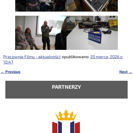
Pracownia Filmu - aktualności
; opublikowano:
20 marca, 2026 o
10:47
←
Previous
Next
→
Nawigacja
PARTNERZY