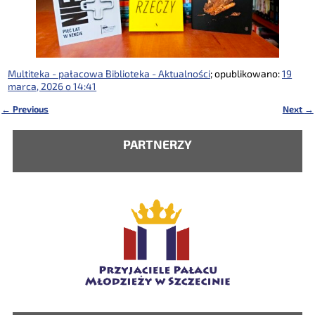
Multiteka - pałacowa Biblioteka - Aktualności
; opublikowano:
19
marca, 2026 o 14:41
←
Previous
Next
→
Nawigacja
PARTNERZY