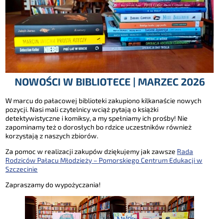
NOWOŚCI W BIBLIOTECE | MARZEC 2026
W marcu do pałacowej biblioteki zakupiono kilkanaście nowych
pozycji. Nasi mali czytelnicy wciąż pytają o książki
detektywistyczne i komiksy, a my spełniamy ich prośby! Nie
zapominamy też o dorosłych bo rdzice uczestników również
korzystają z naszych zbiorów.
Za pomoc w realizacji zakupów dziękujemy jak zawsze
Rada
Rodziców Pałacu Młodzieży – Pomorskiego Centrum Edukacji w
Szczecinie
Zapraszamy do wypożyczania!