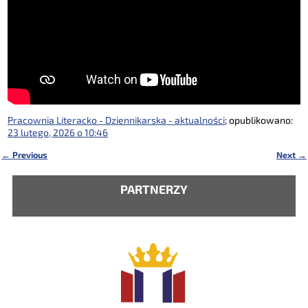
Pracownia Literacko - Dziennikarska - aktualności
; opublikowano:
23 lutego, 2026 o 10:46
←
Previous
Next
→
Nawigacja
PARTNERZY