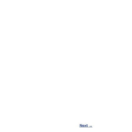
Next
→