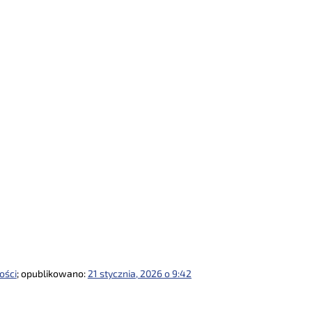
ości
; opublikowano:
21 stycznia, 2026 o 9:42