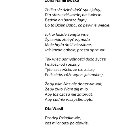
Zofia Namirowska
Zbliża się dzień dość specjalny,
Dla staruszki każdej na świecie.
Będzie on bardzo fajny,
Bo to Dzień Babci, co pewnie wiecie.
Jak w każde święto inne,
Życzenia złożyć wypada
Moje będą dość niewinne,
Jak każda babcia, prosta sprawa!
Tak więc pomyślności dużo życzę
I miłości od rodziny.
Tyle szczęścia, że nie zliczę,
Policzków różowych, jak maliny.
Żeby nikt Was nie denerwował,
Żeby żyło Wam się miło.
Aby los czasu nie żałował,
Aby cudnie wszystko było.
Ola Wasil
Drodzy Dziadkowie,
coś mi chodzi po głowie,